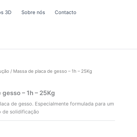
os 3D
Sobre nós
Contacto
ução
/ Massa de placa de gesso – 1h – 25Kg
 gesso – 1h – 25Kg
placa de gesso. Especialmente formulada para um
de solidificação