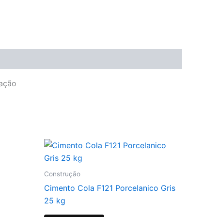
cação
Construção
Cimento Cola F121 Porcelanico Gris
25 kg