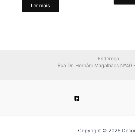
Ler mais
Endereço
Rua Dr. Hernâni Magalhães Nº40 
Copyright © 2026 Decor