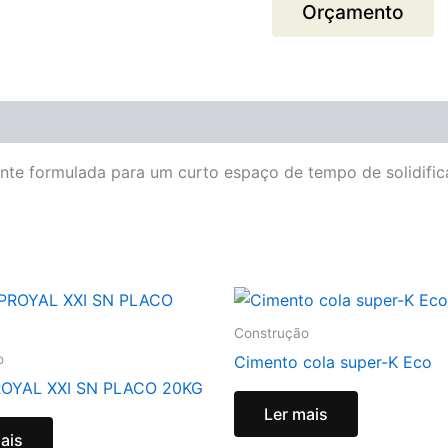
Orçamento
ente formulada para um curto espaço de tempo de solidifi
Construção
o
Cimento cola super-K Eco
ROYAL XXI SN PLACO 20KG
Ler mais
ais