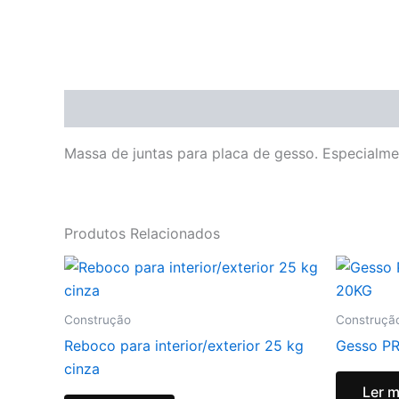
Descrição
Massa de juntas para placa de gesso. Especialm
Produtos Relacionados
Construção
Construçã
Reboco para interior/exterior 25 kg
Gesso P
cinza
Ler m