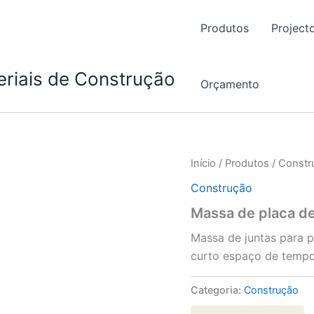
Produtos
Project
eriais de Construção
Orçamento
Início
/
Produtos
/
Constr
Construção
Massa de placa de
Massa de juntas para 
curto espaço de tempo 
Categoria:
Construção