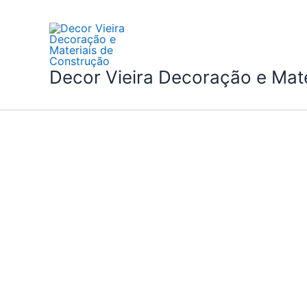
Skip
to
content
Decor Vieira Decoração e Mat