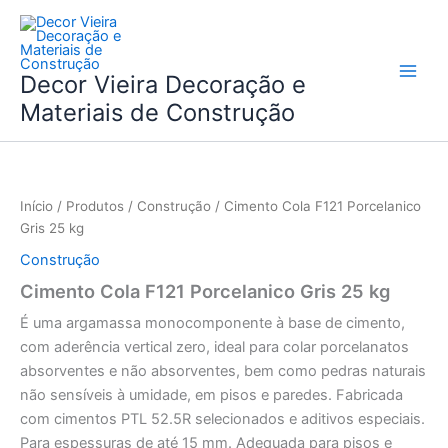
Skip
to
content
Decor Vieira Decoração e
Materiais de Construção
Início
/
Produtos
/
Construção
/ Cimento Cola F121 Porcelanico
Gris 25 kg
Construção
Cimento Cola F121 Porcelanico Gris 25 kg
É uma argamassa monocomponente à base de cimento,
com aderência vertical zero, ideal para colar porcelanatos
absorventes e não absorventes, bem como pedras naturais
não sensíveis à umidade, em pisos e paredes. Fabricada
com cimentos PTL 52.5R selecionados e aditivos especiais.
Para espessuras de até 15 mm. Adequada para pisos e