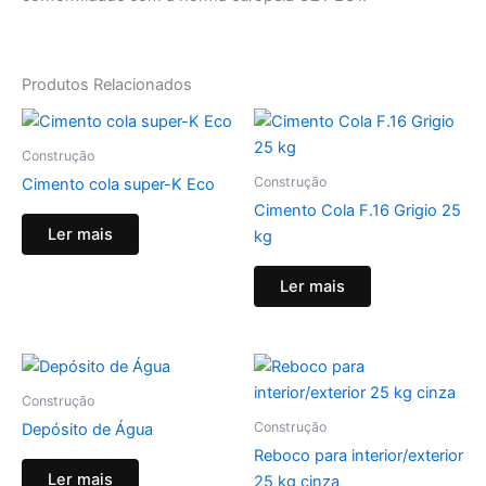
Produtos Relacionados
Construção
Construção
Cimento cola super-K Eco
Cimento Cola F.16 Grigio 25
Ler mais
kg
Ler mais
Construção
Construção
Depósito de Água
Reboco para interior/exterior
Ler mais
25 kg cinza