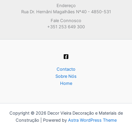
Endereço
Rua Dr. Hernâni Magalhães Nº40 - 4850-531
Fale Connosco
+351 253 649 300
Contacto
Sobre Nós
Home
Copyright © 2026 Decor Vieira Decoração e Materiais de
Construção | Powered by
Astra WordPress Theme