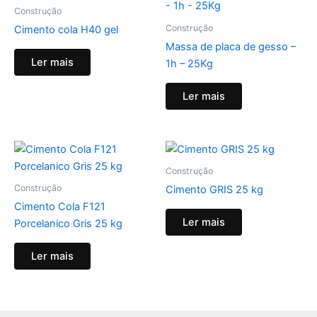
Construção
Construção
Cimento cola H40 gel
Massa de placa de gesso –
Ler mais
1h – 25Kg
Ler mais
Construção
Construção
Cimento GRIS 25 kg
Cimento Cola F121
Ler mais
Porcelanico Gris 25 kg
Ler mais