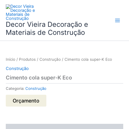
Skip
to
content
Decor Vieira Decoração e
Materiais de Construção
Início
/
Produtos
/
Construção
/ Cimento cola super-K Eco
Construção
Cimento cola super-K Eco
Categoria:
Construção
Orçamento