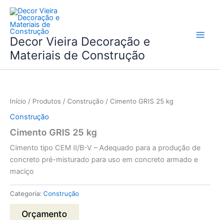
Skip
to
content
Decor Vieira Decoração e
Materiais de Construção
Início
/
Produtos
/
Construção
/ Cimento GRIS 25 kg
Construção
Cimento GRIS 25 kg
Cimento tipo CEM II/B-V – Adequado para a produção de
concreto pré-misturado para uso em concreto armado e
maciço
Categoria:
Construção
Orçamento