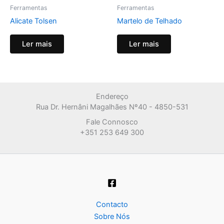
Ferramentas
Ferramentas
Alicate Tolsen
Martelo de Telhado
Ler mais
Ler mais
Endereço
Rua Dr. Hernâni Magalhães Nº40 - 4850-531
Fale Connosco
+351 253 649 300
Contacto
Sobre Nós