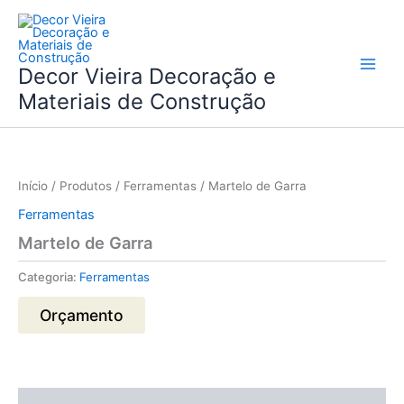
Skip
to
content
Decor Vieira Decoração e
Materiais de Construção
Início
/
Produtos
/
Ferramentas
/ Martelo de Garra
Ferramentas
Martelo de Garra
Categoria:
Ferramentas
Orçamento