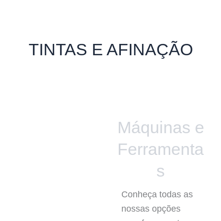
TINTAS E AFINAÇÃO
Máquinas e
Ferramenta
s
Conheça todas as
nossas opções