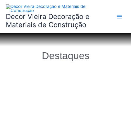
Skip
to
Decor Vieira Decoração e
content
Materiais de Construção
Destaques