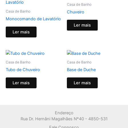
Casa de Banho
Casa de Banho
Chuveiro
Monocomando de Lavatório
Ler mais
Ler mais
Casa de Banho
Casa de Banho
Tubo de Chuveiro
Base de Duche
Ler mais
Ler mais
Endereço
Rua Dr. Hernâni Magalhães Nº40 - 4850-531
Fale Connosco