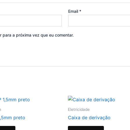
Email
*
r para a próxima vez que eu comentar.
e
Eletricidade
1,5mm preto
Caixa de derivação