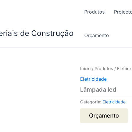
Produtos
Project
eriais de Construção
Orçamento
Início
/
Produtos
/
Eletric
Eletricidade
Lâmpada led
Categoria:
Eletricidade
Orçamento