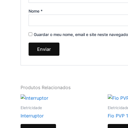
Nome
*
Guardar o meu nome, email e site neste navegado
Produtos Relacionados
Eletricidade
Eletricidad
Interruptor
Fio PVP 