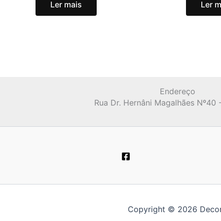
Ler mais
Ler m
Endereço
Rua Dr. Hernâni Magalhães Nº40 
Copyright © 2026 Decor