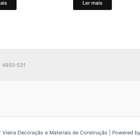
ais
Ler mais
- 4850-531
 Vieira Decoração e Materiais de Construção | Powered b