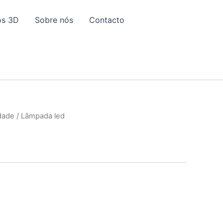
os 3D
Sobre nós
Contacto
idade
/ Lâmpada led