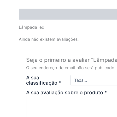
Descrição
Avaliações (0)
Lâmpada led
Ainda não existem avaliações.
Seja o primeiro a avaliar “Lâmpada
O seu endereço de email não será publicado.
A sua
classificação
*
A sua avaliação sobre o produto
*