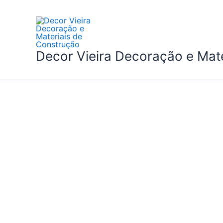
Skip
to
content
Decor Vieira Decoração e Mat