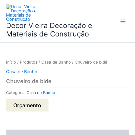
Skip
to
content
Decor Vieira Decoração e
Materiais de Construção
Início
/
Produtos
/
Casa de Banho
/ Chuveiro de bidé
Casa de Banho
Chuveiro de bidé
Categoria:
Casa de Banho
Orçamento