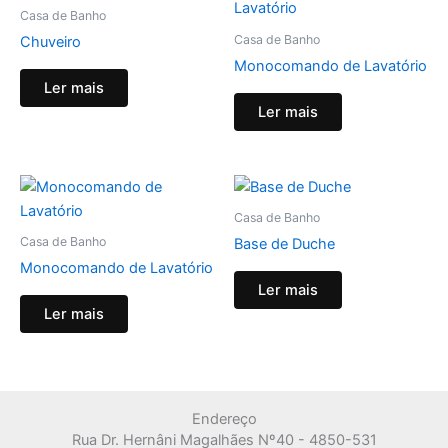
Casa de Banho
Casa de Banho
Chuveiro
Monocomando de Lavatório
Ler mais
Ler mais
Casa de Banho
Casa de Banho
Base de Duche
Monocomando de Lavatório
Ler mais
Ler mais
Endereço
Rua Dr. Hernâni Magalhães Nº40 - 4850-531