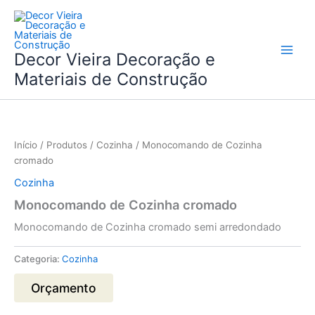
Skip
to
content
Decor Vieira Decoração e
Materiais de Construção
Início
/
Produtos
/
Cozinha
/ Monocomando de Cozinha
cromado
Cozinha
Monocomando de Cozinha cromado
Monocomando de Cozinha cromado semi arredondado
Categoria:
Cozinha
Orçamento