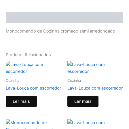
Descrição
Monocomando de Cozinha cromado semi arredondado
Produtos Relacionados
Cozinha
Cozinha
Lava-Louça com escorredor
Lava-Louça com escorredor
Ler mais
Ler mais