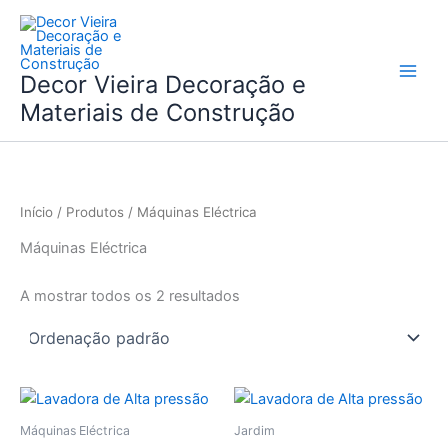
Skip
to
content
Decor Vieira Decoração e
Materiais de Construção
Início
/
Produtos
/ Máquinas Eléctrica
Máquinas Eléctrica
A mostrar todos os 2 resultados
Máquinas Eléctrica
Jardim