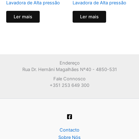
Lavadora de Alta pressão
Lavadora de Alta pressão
Ler mais
Ler mais
Endereço
Rua Dr. Hernâni Magalhães Nº40 - 4850-531
Fale Connosco
+351 253 649 300
Contacto
Sobre Nós